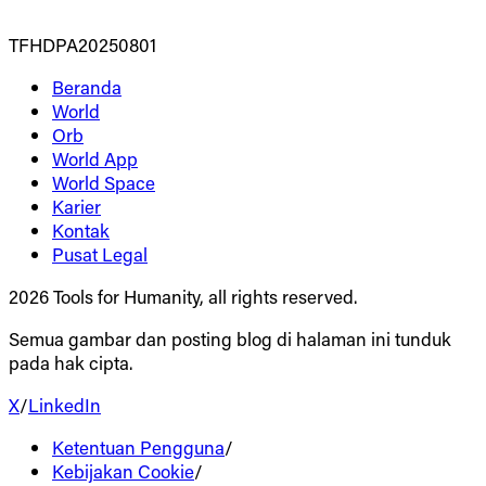
TFHDPA20250801
Beranda
World
Orb
World App
World Space
Karier
Kontak
Pusat Legal
2026 Tools for Humanity, all rights reserved.
Semua gambar dan posting blog di halaman ini tunduk
pada hak cipta.
X
/
LinkedIn
Ketentuan Pengguna
/
Kebijakan Cookie
/