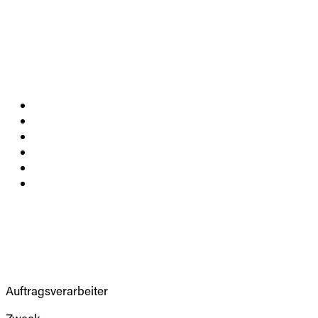
SF:
00:00:00
MU:
00:00:00
Auftragsverarbeiter
Zweck