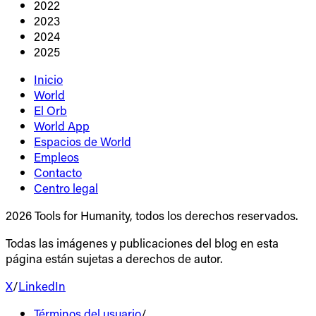
2022
2023
2024
2025
Inicio
World
El Orb
World App
Espacios de World
Empleos
Contacto
Centro legal
2026 Tools for Humanity, todos los derechos reservados.
Todas las imágenes y publicaciones del blog en esta
página están sujetas a derechos de autor.
X
/
LinkedIn
Términos del usuario
/