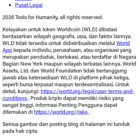
Pusat Legal
2026 Tools for Humanity, all rights reserved.
Kelayakan untuk token Worldcoin (WLD) dibatasi
berdasarkan wilayah geografis, usia, dan faktor lainnya.
WLD tidak tersedia untuk didistribusikan melalui
World
App
kepada individu, perusahaan, atau organisasi yang
merupakan penduduk, berlokasi, atau terdaftar di Negara
Bagian New York maupun wilayah terbatas lainnya. World
Assets, Ltd. dan World Foundation tidak bertanggung
jawab atas ketersediaan WLD di platform pihak ketiga,
seperti bursa terpusat maupun terdesentralisasi. Untuk
detail, kunjungi:
https://world.org/legal/user-terms-and-
conditions
. Produk kripto dapat memiliki risiko yang
sangat tinggi. Informasi Penting Pengguna dapat
ditemukan di
https://world.org/risks
.
Semua gambar dan posting blog di halaman ini tunduk
pada hak cipta.