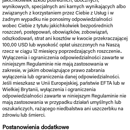
wynikowych, specjalnych ani karnych wynikających albo
związanych z korzystaniem przez Ciebie z Usług i w
żadnym wypadku nie ponosimy odpowiedzialności
wobec Ciebie z tytułu jakichkolwiek bezpośrednich
roszczeń, postępowań, obowiązków, zobowiązań,
odszkodowań, strat ani kosztów w kwocie przekraczającej
100,00 USD lub wysokość opłat uiszczonych na Naszą
rzecz w ciągu 12 miesięcy poprzedzających roszczenie..
Wyłączenia i ograniczenia odpowiedzialności zawarte w
niniejszym Regulaminie nie mają zastosowania w
zakresie, w jakim obowiązujące prawo zabrania
wyłączenia lub ograniczenia danej odpowiedzialności.
Jeśli mieszkasz w Unii Europejskiej, państwie EFTA lub w
Wielkiej Brytanii, wyłączenia i ograniczenia
odpowiedzialności zawarte w niniejszym Regulaminie nie
mają zastosowania w przypadku działań umyślnych lub
oszukańczych, rażącego niedbalstwa ani uszczerbku na
zdrowiu lub śmierci.
Postanowienia dodatkowe