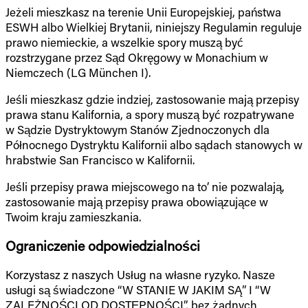
Jeżeli mieszkasz na terenie Unii Europejskiej, państwa
ESWH albo Wielkiej Brytanii, niniejszy Regulamin reguluje
prawo niemieckie, a wszelkie spory muszą być
rozstrzygane przez Sąd Okręgowy w Monachium w
Niemczech (LG München I).
Jeśli mieszkasz gdzie indziej, zastosowanie mają przepisy
prawa stanu Kalifornia, a spory muszą być rozpatrywane
w Sądzie Dystryktowym Stanów Zjednoczonych dla
Północnego Dystryktu Kalifornii albo sądach stanowych w
hrabstwie San Francisco w Kalifornii.
Jeśli przepisy prawa miejscowego na to’ nie pozwalają,
zastosowanie mają przepisy prawa obowiązujące w
Twoim kraju zamieszkania.
Ograniczenie odpowiedzialności
Korzystasz z naszych Usług na własne ryzyko. Nasze
usługi są świadczone “W STANIE W JAKIM SĄ” I “W
ZALEŻNOŚCI OD DOSTĘPNOŚCI”, bez żadnych