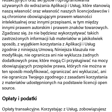
używanych do wdrażania Aplikacji i Usług, które stanowią
naszą własność oraz własność naszych licencjodawców i
są chronione obowiązującym prawem własności
intelektualnej oraz innymi przepisami, w tym między
innymi prawem autorskim i prawem znaków towarowych.
Zgadzasz się, że nie będziesz wykorzystywać takich
zastrzeżonych informacji lub materiałów w jakikolwiek
sposób, z wyjątkiem korzystania z Aplikacji i Usług
zgodnie z niniejszą Umową. Niniejsza klauzula nie
modyfikuje, nie ogranicza ani nie wyklucza żadnych
dodatkowych praw, które mogą Ci przysługiwać na mocy
obowiązujących przepisów prawa, których nie można w
ten sposób modyfikować, ograniczać ani wykluczać, ani
nie ogranicza Twojego zgodnego z zasadami korzystania
z materiałów udostępnionych na podstawie licencji open
source.
Opłaty i podatki
Opłaty transakcyjne. Korzystając z Usług, zobowiązujesz