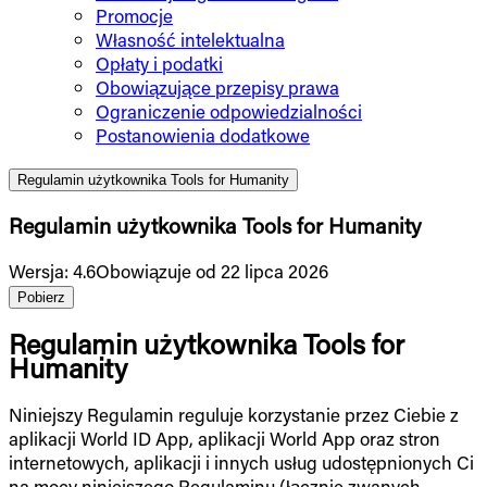
Promocje
Własność intelektualna
Opłaty i podatki
Obowiązujące przepisy prawa
Ograniczenie odpowiedzialności
Postanowienia dodatkowe
Regulamin użytkownika Tools for Humanity
Regulamin użytkownika Tools for Humanity
Wersja
:
4.6
Obowiązuje od 22 lipca 2026
Pobierz
Regulamin użytkownika Tools for
Humanity
Niniejszy Regulamin reguluje korzystanie przez Ciebie z
aplikacji World ID App, aplikacji World App oraz stron
internetowych, aplikacji i innych usług udostępnionych Ci
na mocy niniejszego Regulaminu (łącznie zwanych