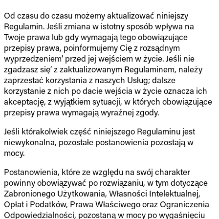
Od czasu do czasu możemy aktualizować niniejszy
Regulamin. Jeśli zmiana w istotny sposób wpływa na
Twoje prawa lub gdy wymagają tego obowiązujące
przepisy prawa, poinformujemy Cię z rozsądnym
wyprzedzeniem’ przed jej wejściem w życie. Jeśli nie
zgadzasz się’ z zaktualizowanym Regulaminem, należy
zaprzestać korzystania z naszych Usług; dalsze
korzystanie z nich po dacie wejścia w życie oznacza ich
akceptację, z wyjątkiem sytuacji, w których obowiązujące
przepisy prawa wymagają wyraźnej zgody.
Jeśli którakolwiek część niniejszego Regulaminu jest
niewykonalna, pozostałe postanowienia pozostają w
mocy.
Postanowienia, które ze względu na swój charakter
powinny obowiązywać po rozwiązaniu, w tym dotyczące
Zabronionego Użytkowania, Własności Intelektualnej,
Opłat i Podatków, Prawa Właściwego oraz Ograniczenia
Odpowiedzialności, pozostaną w mocy po wygaśnięciu