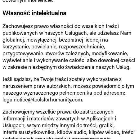
Własność intelektualna
Zachowujesz prawo własności do wszelkich treści
publikowanych w naszych Usługach, ale udzielasz Nam
globalnej, niewyłącznej, bezpłatnej licencji na
korzystanie, powielanie, rozpowszechnianie,
przygotowywanie utworów zależnych, modyfikowanie,
wyświetlanie i wykonywanie całości albo dowolnej części
w zakresie niezbędnym do świadczenia naszych Usług.
Jeśli sądzisz, że Twoje treści zostały wykorzystane z
naruszeniem praw autorskich, możesz powiadomić o tym
naszego wyznaczonego pełnomocnika pod adresem:
legalnotice@toolsforhumanity.com.
Zachowujemy wszelkie prawa do zastrzeżonych
informacji i materiałów zawartych w Aplikacjach i
Usługach, w tym między innymi do treści, grafiki,
interfejsu użytkownika, klipów audio, klipów wideo, treści
redakcyjnych oraz skryptów i oprogramowania