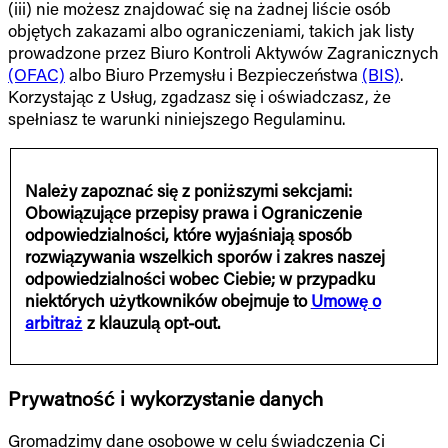
(iii) nie możesz znajdować się na żadnej liście osób
objętych zakazami albo ograniczeniami, takich jak listy
prowadzone przez Biuro Kontroli Aktywów Zagranicznych
(OFAC)
albo Biuro Przemysłu i Bezpieczeństwa
(BIS)
.
Korzystając z Usług, zgadzasz się i oświadczasz, że
spełniasz te warunki niniejszego Regulaminu.
Należy zapoznać się z poniższymi sekcjami:
Obowiązujące przepisy prawa i Ograniczenie
odpowiedzialności, które wyjaśniają sposób
rozwiązywania wszelkich sporów i zakres naszej
odpowiedzialności wobec Ciebie; w przypadku
niektórych użytkowników obejmuje to
Umowę o
arbitraż
z klauzulą opt-out.
Prywatność i wykorzystanie danych
Gromadzimy dane osobowe w celu świadczenia Ci