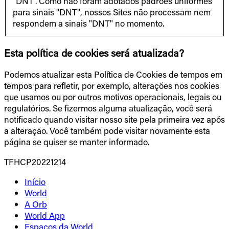
"DNT". Como não foram adotados padrões uniformes
para sinais "DNT", nossos Sites não processam nem
respondem a sinais "DNT" no momento.
Esta política de cookies será atualizada?
Podemos atualizar esta Política de Cookies de tempos em
tempos para refletir, por exemplo, alterações nos cookies
que usamos ou por outros motivos operacionais, legais ou
regulatórios. Se fizermos alguma atualização, você será
notificado quando visitar nosso site pela primeira vez após
a alteração. Você também pode visitar novamente esta
página se quiser se manter informado.
TFHCP20221214
Início
World
A Orb
World App
Espaços da World