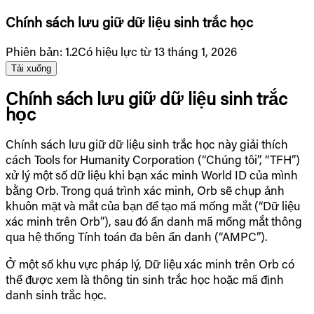
Chính sách lưu giữ dữ liệu sinh trắc học
Phiên bản
:
1.2
Có hiệu lực từ 13 tháng 1, 2026
Tải xuống
Chính sách lưu giữ dữ liệu sinh trắc
học
Chính sách lưu giữ dữ liệu sinh trắc học này giải thích
cách Tools for Humanity Corporation (“Chúng tôi”, “TFH”)
xử lý một số dữ liệu khi bạn xác minh World ID của mình
bằng Orb. Trong quá trình xác minh, Orb sẽ chụp ảnh
khuôn mặt và mắt của bạn để tạo mã mống mắt (“Dữ liệu
xác minh trên Orb”), sau đó ẩn danh mã mống mắt thông
qua hệ thống Tính toán đa bên ẩn danh (“AMPC”).
Ở một số khu vực pháp lý, Dữ liệu xác minh trên Orb có
thể được xem là thông tin sinh trắc học hoặc mã định
danh sinh trắc học.