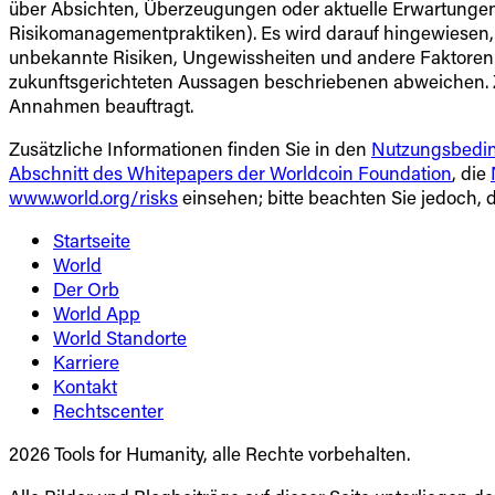
über Absichten, Überzeugungen oder aktuelle Erwartungen 
Risikomanagementpraktiken). Es wird darauf hingewiesen, d
unbekannte Risiken, Ungewissheiten und andere Faktoren b
zukunftsgerichteten Aussagen beschriebenen abweichen. 
Annahmen beauftragt.
Zusätzliche Informationen finden Sie in den
Nutzungsbedi
Abschnitt des Whitepapers der Worldcoin Foundation
, die
www.world.org/risks
einsehen; bitte beachten Sie jedoch, 
Startseite
World
Der Orb
World App
World Standorte
Karriere
Kontakt
Rechtscenter
2026 Tools for Humanity, alle Rechte vorbehalten.