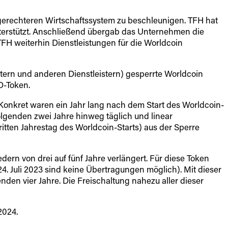
gerechteren Wirtschaftssystem zu beschleunigen. TFH hat
nterstützt. Anschließend übergab das Unternehmen die
 TFH weiterhin Dienstleistungen für die Worldcoin
ern und anderen Dienstleistern) gesperrte Worldcoin
D-Token.
 Konkret waren ein Jahr lang nach dem Start des Worldcoin-
folgenden zwei Jahre hinweg täglich und linear
itten Jahrestag des Worldcoin-Starts) aus der Sperre
rn von drei auf fünf Jahre verlängert. Für diese Token
4. Juli 2023 sind keine Übertragungen möglich). Mit dieser
nden vier Jahre. Die Freischaltung nahezu aller dieser
2024.