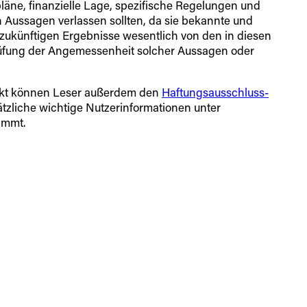
äne, finanzielle Lage, spezifische Regelungen und
 Aussagen verlassen sollten, da sie bekannte und
zukünftigen Ergebnisse wesentlich von den in diesen
üfung der Angemessenheit solcher Aussagen oder
jekt können Leser außerdem den
Haftungsausschluss-
tzliche wichtige Nutzerinformationen unter
immt.