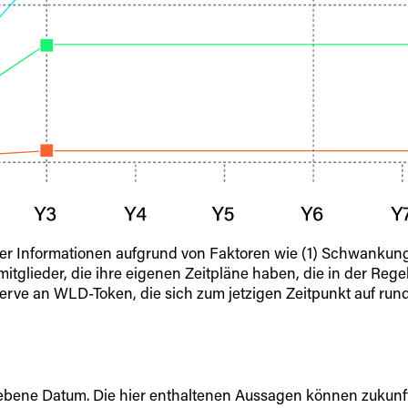
eser Informationen aufgrund von Faktoren wie (1) Schwanku
tglieder, die ihre eigenen Zeitpläne haben, die in der Rege
erve an WLD-Token, die sich zum jetzigen Zeitpunkt auf run
egebene Datum. Die hier enthaltenen Aussagen können zukunf