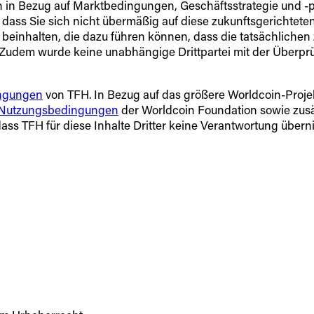
in Bezug auf Marktbedingungen, Geschäftsstrategie und -pl
ass Sie sich nicht übermäßig auf diese zukunftsgerichteten
einhalten, die dazu führen können, dass die tatsächlichen 
Zudem wurde keine unabhängige Drittpartei mit der Überpr
ngungen
von TFH. In Bezug auf das größere Worldcoin-Pro
Nutzungsbedingungen
der Worldcoin Foundation sowie zusä
dass TFH für diese Inhalte Dritter keine Verantwortung übern