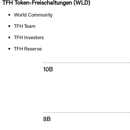
TFH Token-Freischaltungen (WLD)
World Community
TFH Team
TFH Investors
TFH Reserve