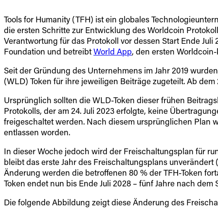
Tools for Humanity (TFH) ist ein globales Technologieun
die ersten Schritte zur Entwicklung des Worldcoin Proto
Verantwortung für das Protokoll vor dessen Start Ende Jul
Foundation und betreibt
World App
, den ersten Worldcoin-
Seit der Gründung des Unternehmens im Jahr 2019 wurden d
(WLD) Token für ihre jeweiligen Beiträge zugeteilt. Ab dem 
Ursprünglich sollten die WLD-Token dieser frühen Beitrags
Protokolls, der am 24. Juli 2023 erfolgte, keine Übertragu
freigeschaltet werden. Nach diesem ursprünglichen Plan wä
entlassen worden.
In dieser Woche jedoch wird der Freischaltungsplan für ru
bleibt das erste Jahr des Freischaltungsplans unverändert 
Änderung werden die betroffenen 80 % der TFH-Token fortan 
Token endet nun bis Ende Juli 2028 – fünf Jahre nach dem St
Die folgende Abbildung zeigt diese Änderung des Freischa