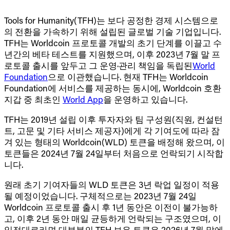
Tools for Humanity(TFH)는 보다 공정한 경제 시스템으로
의 전환을 가속하기 위해 설립된 글로벌 기술 기업입니다.
TFH는 Worldcoin 프로토콜 개발의 초기 단계를 이끌고 수
년간의 베타 테스트를 지원했으며, 이후 2023년 7월 말 프
로토콜 출시를 앞두고 그 운영·관리 책임을 독립된
World
Foundation
으로 이관했습니다. 현재 TFH는 Worldcoin
Foundation에 서비스를 제공하는 동시에, Worldcoin 호환
지갑 중 최초인
World App
을 운영하고 있습니다.
TFH는 2019년 설립 이후 투자자와 팀 구성원(직원, 컨설턴
트, 고문 및 기타 서비스 제공자)에게 각 기여도에 따라 잠
겨 있는 형태의 Worldcoin(WLD) 토큰을 배정해 왔으며, 이
토큰들은 2024년 7월 24일부터 처음으로 언락되기 시작합
니다.
원래 초기 기여자들의 WLD 토큰은 3년 락업 일정이 적용
될 예정이었습니다. 구체적으로는 2023년 7월 24일
Worldcoin 프로토콜 출시 후 1년 동안은 이전이 불가능하
고, 이후 2년 동안 매일 균등하게 언락되는 구조였으며, 이
일정대로라면 대부분의 TFH 보유 토큰은 2026년 7월 말에