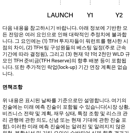
다음 내용을 참고하시기 바랍니다. 아래 정보에 기반한 모
든 전망은 여러 요인으로 인해 대략적인 추정치에 불과합
니다. 그 요인에는 (1) TFH 투자자들이 워런트를 행사한 시
점의 차이, (2) TFH 팀 구성원들의 베스팅 일정(주로 근속
기간에 따라 결정됨), 그리고 (3) 현재 약 1억 2천만 WLD 규
모인 TFH 준비금(TFH Reserve)의 향후 배분 등이 포함됩
니다. 또한 추가적인 락업(lock-up) 기간 연장 계획은 없습
니다.
면책조항
위 내용은 표시된 날짜를 기준으로만 설명합니다. 여기의
진술에는 미래 예측 진술이 포함될 수 있습니다(시장 상황,
비즈니스 전략 및 계획, 재무 상태, 특정 조항 및 리스크 관
리 관행에 관한 의도, 신념 또는 현재 기대에 관한 진술 포
함). 이러한 미래 예측 진술에는 알려진 및 알려지지 않은
위험, 불확실성 및 기타 요인이 수반되어 실제 향후 결과가