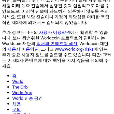
해당 미래 예측 진술에서 설명된 것과 실질적으로 다를 수
있으므로, 이러한 진술에 과도하게 의존하지 않도록 주의
하세요. 또한 해당 진술이나 가정의 타당성은 어떠한 독립
적인 제3자에 의해서도 검토되지 않았습니다.
추가 정보는 TFH의
사용자 이용약관
에서 확인할 수 있습
니다. 보다 광범위한 Worldcoin 프로젝트와 관련해서는
Worldcoin 재단의
백서의 면책조항 섹션
, Worldcoin 재단
의
사용자 이용약관
, 그리고
www.world.org/risks
에 있는
추가 중요 사용자 정보를 검토할 수도 있습니다. 다만, TFH
는 이 제3자 콘텐츠에 대해 책임을 지지 않음을 유의해 주
세요.
홈
World
The Orb
World App
World 인증 공간
채용
문의