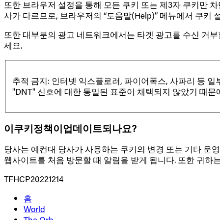
또한 브라우저 설정을 통해 모든 쿠키 또는 제3자 쿠키만 
사가 다르므로, 브라우저의 “도움말(Help)” 메뉴에서 쿠키
또한 대부분의 광고 네트워크에서는 타겟 광고를 수신 거부할 수 있는 
세요.
추적 금지: 인터넷 익스플로러, 파이어폭스, 사파리 등 일부 
"DNT" 신호에 대한 통일된 표준이 채택되지 않았기 때문
이쿠키정책이업데이트되나요?
당사는 예컨대 당사가 사용하는 쿠키의 변경 또는 기타 운영,
웹사이트를 처음 방문할 때 알림을 받게 됩니다. 또한 귀하
TFHCP20221214
홈
World
The Orb