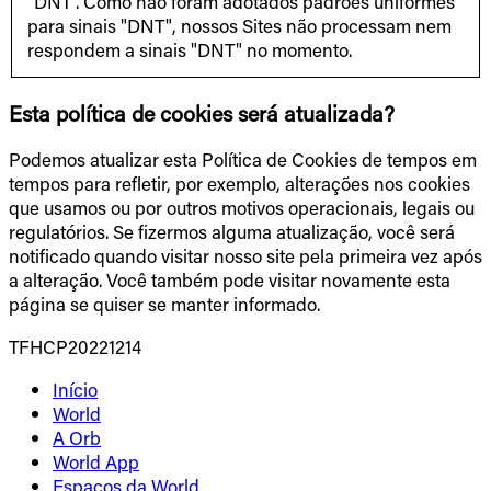
"DNT". Como não foram adotados padrões uniformes
para sinais "DNT", nossos Sites não processam nem
respondem a sinais "DNT" no momento.
Esta política de cookies será atualizada?
Podemos atualizar esta Política de Cookies de tempos em
tempos para refletir, por exemplo, alterações nos cookies
que usamos ou por outros motivos operacionais, legais ou
regulatórios. Se fizermos alguma atualização, você será
notificado quando visitar nosso site pela primeira vez após
a alteração. Você também pode visitar novamente esta
página se quiser se manter informado.
TFHCP20221214
Início
World
A Orb
World App
Espaços da World