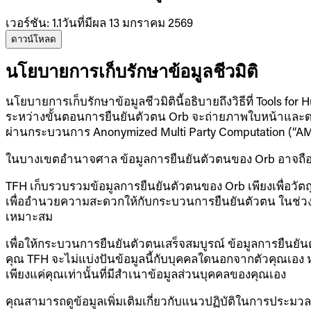
เวอร์ชัน
:
1.1
วันที่มีผล 13 มกราคม 2569
ดาวน์โหลด
นโยบายการเก็บรักษาข้อมูลชีวมิติ
นโยบายการเก็บรักษาข้อมูลชีวมิตินี้อธิบายถึงวิธีที่ Tools 
ระหว่างขั้นตอนการยืนยันตัวตน Orb จะถ่ายภาพใบหน้าและดว
ผ่านกระบวนการ Anonymized Multi Party Computation (“A
ในบางเขตอำนาจศาล ข้อมูลการยืนยันตัวตนของ Orb อาจถือเป็
TFH เก็บรวบรวมข้อมูลการยืนยันตัวตนของ Orb เพียงเพื่อวัตถุปร
เพื่ออำนวยความสะดวกให้กับกระบวนการยืนยันตัวตน ในช่วงเวล
เหมาะสม
เพื่อให้กระบวนการยืนยันตัวตนเสร็จสมบูรณ์ ข้อมูลการยืนยัน
คุณ TFH จะไม่แบ่งปันข้อมูลนี้กับบุคคลใดนอกจากตัวคุณเอง ห
เพียงแค่คุณเท่านั้นที่มีสำเนาข้อมูลส่วนบุคคลของคุณเอง
คุณสามารถดูข้อมูลเพิ่มเติมเกี่ยวกับแนวปฏิบัติในการประมว