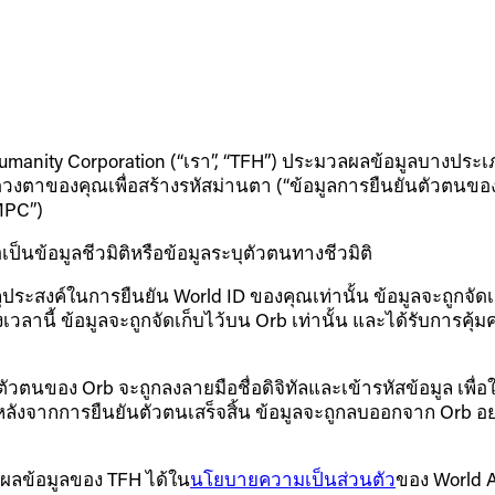
for Humanity Corporation (“เรา”, “TFH”) ประมวลผลข้อมูลบางปร
งตาของคุณเพื่อสร้างรหัสม่านตา (“ข้อมูลการยืนยันตัวตนของ
MPC”)
นข้อมูลชีวมิติหรือข้อมูลระบุตัวตนทางชีวมิติ
ะสงค์ในการยืนยัน World ID ของคุณเท่านั้น ข้อมูลจะถูกจัดเก็บไ
านี้ ข้อมูลจะถูกจัดเก็บไว้บน Orb เท่านั้น และได้รับการคุ
ตัวตนของ Orb จะถูกลงลายมือชื่อดิจิทัลและเข้ารหัสข้อมูล เพื
ลังจากการยืนยันตัวตนเสร็จสิ้น ข้อมูลจะถูกลบออกจาก Orb อย่า
ลผลข้อมูลของ TFH ได้ใน
นโยบายความเป็นส่วนตัว
ของ World 