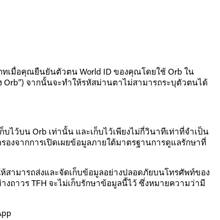
ะเภทเมื่อคุณยืนยันตัวตน World ID ของคุณโดยใช้ Orb ใน
 Orb”) จากนั้นจะทำให้รหัสม่านตาไม่สามารถระบุตัวตนได้
ว้บน Orb เท่านั้น และเก็บไว้เพียงไม่กี่วินาทีเท่าที่จำเป็น
้มครองจากการเปิดเผยข้อมูลภายใต้มาตรฐานการดูแลรักษาที่
่อให้สามารถส่งและจัดเก็บข้อมูลอย่างปลอดภัยบนโทรศัพท์ของ
งถาวร TFH จะไม่เก็บรักษาข้อมูลนี้ไว้ ซึ่งหมายความว่ามี
App