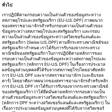
ทั่วไป
เราปฏิบัติตามกรอบความเป็นส่วนตัวของข้อมูลระหว่าง
สหภาพยุโรปและสหรัฐอเมริกา (EU-U.S. DPF) ภาคผนวก
ของสหราชอาณาจักรสำหรับกรอบความเป็นส่วนตัวของ
ข้อมูลระหว่างสหภาพยุโรปและสหรัฐอเมริกา และกรอบ
ความเป็นส่วนตัวของข้อมูลระหว่างสวิตเซอร์แลนด์และ
สหรัฐอเมริกา (Swiss-U.S. DPF) ตามที่กระทรวงพาณิชย์ของ
สหรัฐอเมริกากำหนด เราได้รับการรับรองจากกระทรวง
พาณิชย์ของสหรัฐอเมริกาในการปฏิบัติตามหลักการของ
กรอบความเป็นส่วนตัวของข้อมูลระหว่างสหภาพยุโรปและ
สหรัฐอเมริกา (หลักการ EU-U.S. DPF) ในเรื่องการประมวล
ผลข้อมูลส่วนบุคคลที่ได้รับจากสหภาพยุโรปโดยอาศัยหลัก
การ EU-U.S. DPF และจากสหราชอาณาจักร (และยิบรอล
ตาร์) โดยอาศัยภาคผนวกของสหราชอาณาจักรสำหรับหลัก
การ EU-U.S. DPF เราได้รับการรับรองจากกระทรวงพาณิชย์
ของสหรัฐอเมริกาว่าได้ยึดมั่นตามหลักการกรอบความเป็น
ส่วนตัวของข้อมูลระหว่างสวิตเซอร์แลนด์และสหรัฐอเมริกา
(หลักการ DPF ระหว่างสวิตเซอร์แลนด์และสหรัฐอเมริกา) ใน
เรื่องการประมวลผลข้อมูลส่วนบุคคลที่ได้รับจากสวิตเซอร์