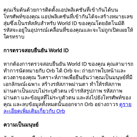
คุณเริ่มต้นด้วยการติดตั้งแอปพลิเคชันที่เข้ากันได้บน
โทรศัพท์ของคุณ แอปพลิเคชันที่เข้ากันได้จะสร้างหมายเลข
สุ่มซึ่งเป็นรหัสลับสำหรับ World ID ของคุณโดยอัตโนมัติ
รหัสจะอยู่ในอุปกรณ์เคลื่อนที่ของคุณและจะไม่ถูกเปิดเผยให้
ใครทราบ
การตรวจสอบยืนยัน World ID
หากต้องการตรวจสอบยืนยัน World ID ของคุณ คุณสามารถ
ทำการนัดหมายกับ Orb ได้ Orb จะ: ถ่ายภาพใบหน้าและ
ดวงตาของคุณ วิเคราะห์ภาพเพื่อยืนยันว่าคุณเป็นมนุษย์ที่มี
เอกลักษณ์เฉพาะ สร้างรหัสภาพม่านตา ทำให้รหัสภาพ
ม่านตาเป็นแบบไม่ระบุตัวตน เข้ารหัสรูปภาพ รหัสภาพ
ม่านตา และข้อมูลที่ไม่ระบุตัวตน และส่งไปยังโทรศัพท์ของ
คุณ และลบข้อมูลทั้งหมดนั้นออกจาก Orb อย่างถาวร
ดูราย
ละเอียดเพิ่มเติมเกี่ยวกับ Orb
ความเป็นมนุษย์