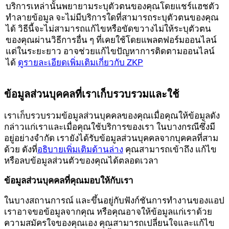
บริการเหล่านั้นพยายามระบุตัวตนของคุณโดยแชร์แฮชตัว
ทำลายข้อมูล จะไม่มีบริการใดที่สามารถระบุตัวตนของคุณ
ได้ วิธีนี้จะไม่สามารถแก้ไขหรือขัดขวางไม่ให้ระบุตัวตน
ของคุณผ่านวิธีการอื่น ๆ ที่เคยใช้โดยแพลตฟอร์มออนไลน์
แต่ในระยะยาว อาจช่วยแก้ไขปัญหาการติดตามออนไลน์
ได้
ดูรายละเอียดเพิ่มเติมเกี่ยวกับ ZKP
ข้อมูลส่วนบุคคลที่เราเก็บรวบรวมและใช้
เราเก็บรวบรวมข้อมูลส่วนบุคคลของคุณเมื่อคุณให้ข้อมูลดัง
กล่าวแก่เราและเมื่อคุณใช้บริการของเรา ในบางกรณีซึ่งมี
อยู่อย่างจำกัด เรายังได้รับข้อมูลส่วนบุคคลจากบุคคลที่สาม
ด้วย ดังที่
อธิบายเพิ่มเติมด้านล่าง
คุณสามารถเข้าถึง แก้ไข
หรือลบข้อมูลส่วนตัวของคุณได้ตลอดเวลา
ข้อมูลส่วนบุคคลที่คุณมอบให้กับเรา
ในบางสถานการณ์ และขึ้นอยู่กับฟังก์ชันการทํางานของแอป
เราอาจขอข้อมูลจากคุณ หรือคุณอาจให้ข้อมูลแก่เราด้วย
ความสมัครใจของคุณเอง คุณสามารถเปลี่ยนใจและแก้ไข