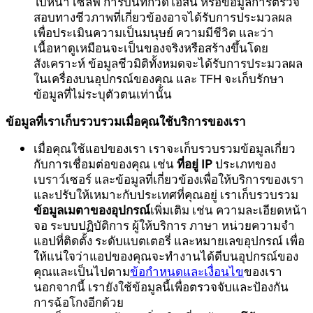
ใบหน้า เซลฟี่ การบันทึกวิดีโอสั้น หรือข้อมูลการตรวจ
สอบทางชีวภาพที่เกี่ยวข้องอาจได้รับการประมวลผล
เพื่อประเมินความเป็นมนุษย์ ความมีชีวิต และว่า
เนื้อหาดูเหมือนจะเป็นของจริงหรือสร้างขึ้นโดย
สังเคราะห์ ข้อมูลชีวมิติทั้งหมดจะได้รับการประมวลผล
ในเครื่องบนอุปกรณ์ของคุณ และ TFH จะเก็บรักษา
ข้อมูลที่ไม่ระบุตัวตนเท่านั้น
ข้อมูลที่เราเก็บรวบรวมเมื่อคุณใช้บริการของเรา
เมื่อคุณใช้แอปของเรา เราจะเก็บรวบรวมข้อมูลเกี่ยว
กับการเชื่อมต่อของคุณ เช่น
ที่อยู่ IP
ประเภทของ
เบราว์เซอร์ และข้อมูลที่เกี่ยวข้องเพื่อให้บริการของเรา
และปรับให้เหมาะกับประเทศที่คุณอยู่ เราเก็บรวบรวม
ข้อมูลเมตาของอุปกรณ์
เพิ่มเติม เช่น ความละเอียดหน้า
จอ ระบบปฏิบัติการ ผู้ให้บริการ ภาษา หน่วยความจำ
แอปที่ติดตั้ง ระดับแบตเตอรี่ และหมายเลขอุปกรณ์ เพื่อ
ให้แน่ใจว่าแอปของคุณจะทำงานได้ดีบนอุปกรณ์ของ
คุณและเป็นไปตาม
ข้อกำหนดและเงื่อนไข
ของเรา
นอกจากนี้ เรายังใช้ข้อมูลนี้เพื่อตรวจจับและป้องกัน
การฉ้อโกงอีกด้วย