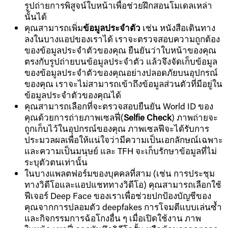
รูปถ่ายการพิสูจน์ใบหน้าเพื่อช่วยฝึกสอนโมเดลเหล่า
นั้นได้
คุณสามารถเพิ่ม
ข้อมูลประจำตัว
เช่น หนังสือเดินทาง
ลงในบางแอปของเราได้ เราจะตรวจสอบความถูกต้อง
ของข้อมูลประจำตัวของคุณ ยืนยันว่าใบหน้าของคุณ
ตรงกับรูปถ่ายบนข้อมูลประจำตัว แล้วจึงจัดเก็บข้อมูล
ของข้อมูลประจำตัวของคุณอย่างปลอดภัยบนอุปกรณ์
ของคุณ เราจะไม่สามารถเข้าถึงข้อมูลส่วนตัวที่มีอยู่ใน
ข้อมูลประจำตัวของคุณได้
คุณสามารถเลือกที่จะตรวจสอบยืนยัน World ID ของ
คุณด้วยการถ่ายภาพเซลฟี่
(
Selfie Check
) ภาพถ่ายจะ
ถูกเก็บไว้ในอุปกรณ์ของคุณ ภาพเซลฟีจะได้รับการ
ประมวลผลเพื่อให้แน่ใจว่ามีความเป็นเอกลักษณ์เฉพาะ
และความเป็นมนุษย์ และ TFH จะเก็บรักษาข้อมูลที่ไม่
ระบุตัวตนเท่านั้น
ในบางแพลตฟอร์มของบุคคลที่สาม (เช่น การประชุม
ทางวิดีโอและแอปแชททางวิดีโอ) คุณสามารถเลือกใช้
ฟีเจอร์ Deep Face ของเราเพื่อช่วยปกป้องบัญชีของ
คุณจากการปลอมตัว deepfakes การโจมตีแบบเล่นซ้ำ
และกิจกรรมการฉ้อโกงอื่น ๆ เมื่อเปิดใช้งาน ภาพ