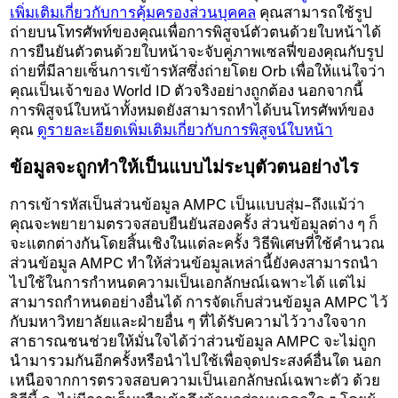
เพิ่มเติมเกี่ยวกับการคุ้มครองส่วนบุคคล
คุณสามารถใช้รูป
ถ่ายบนโทรศัพท์ของคุณเพื่อการพิสูจน์ตัวตนด้วยใบหน้าได้
การยืนยันตัวตนด้วยใบหน้าจะจับคู่ภาพเซลฟี่ของคุณกับรูป
ถ่ายที่มีลายเซ็นการเข้ารหัสซึ่งถ่ายโดย Orb เพื่อให้แน่ใจว่า
คุณเป็นเจ้าของ World ID ตัวจริงอย่างถูกต้อง นอกจากนี้
การพิสูจน์ใบหน้าทั้งหมดยังสามารถทำได้บนโทรศัพท์ของ
คุณ
ดูรายละเอียดเพิ่มเติมเกี่ยวกับการพิสูจน์ใบหน้า
ข้อมูลจะถูกทำให้เป็นแบบไม่ระบุตัวตนอย่างไร
การเข้ารหัสเป็นส่วนข้อมูล AMPC เป็นแบบสุ่ม–ถึงแม้ว่า
คุณจะพยายามตรวจสอบยืนยันสองครั้ง ส่วนข้อมูลต่าง ๆ ก็
จะแตกต่างกันโดยสิ้นเชิงในแต่ละครั้ง วิธีพิเศษที่ใช้คำนวณ
ส่วนข้อมูล AMPC ทำให้ส่วนข้อมูลเหล่านี้ยังคงสามารถนำ
ไปใช้ในการกำหนดความเป็นเอกลักษณ์เฉพาะได้ แต่ไม่
สามารถกำหนดอย่างอื่นได้ การจัดเก็บส่วนข้อมูล AMPC ไว้
กับมหาวิทยาลัยและฝ่ายอื่น ๆ ที่ได้รับความไว้วางใจจาก
สาธารณชนช่วยให้มั่นใจได้ว่าส่วนข้อมูล AMPC จะไม่ถูก
นำมารวมกันอีกครั้งหรือนำไปใช้เพื่อจุดประสงค์อื่นใด นอก
เหนือจากการตรวจสอบความเป็นเอกลักษณ์เฉพาะตัว ด้วย