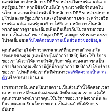
แลนด์โดยอาศัยหลักการ DPF ระหว่างสวิตเซอร์แลนด์และ
สหรัฐอเมริกา หากมีข้อขัดแย้งใด ๆ ระหว่างข้อกำหนดใน
นโยบายความเป็นส่วนตัวนี้กับหลักการ DPF ระหว่างสหภาพ
ยุโรปและสหรัฐอเมริกา และ/หรือหลักการ DPF ระหว่างสวิต
เซอร์แลนด์และสหรัฐอเมริกา ให้ยึดตามหลักการเป็นหลัก
หากต้องการดูรายละเอียดเพิ่มเติมเกี่ยวกับโปรแกรมกรอบ
ความเป็นส่วนตัวของข้อมูล (DPF) และดูการรับรองของเรา
โปรดเยี่ยมชม
เว็บไซต์กรอบความเป็นส่วนตัวของข้อมูล
คุณต้องมีอายุไม่ต่ำกว่าตามเกณฑ์ที่กฎหมายกำหนดใน
ประเทศของคุณ (และมีอายุไม่ต่ำกว่า 18 ปี) จึงจะใช้บริการ
ของเราได้ เราให้ความสำคัญกับการคุ้มครองเยาวชนเป็น
อย่างยิ่ง หากคุณเชื่อว่ามีผู้ที่มีอายุต่ำกว่า 18 ปีกำลังใช้บริการ
ของเรา โปรดติดต่อเราทันทีผ่านทาง
พอร์ทัลความเป็นส่วน
ตัว
หรือช่องทางด้านบน
เราสามารถอัปเดตนโยบายความเป็นส่วนตัวนี้ได้ตลอดเวลา
แต่หากการเปลี่ยนแปลงส่งผลต่อสิทธิ์ของคุณ เราจะแจ้งให้
คุณทราบล่วงหน้า หากคุณใช้บริการของเราหลังจากนั้น จะ
ถือว่าคุณยอมรับนโยบายความเป็นส่วนตัวที่ได้รับการ
อัปเดต