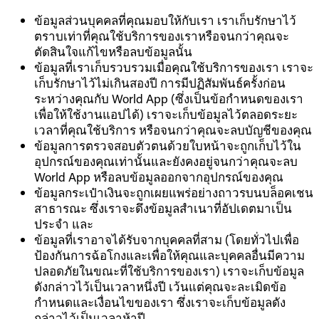
ข้อมูลส่วนบุคคลที่คุณมอบให้กับเรา เราเก็บรักษาไว้
ตราบเท่าที่คุณใช้บริการของเราหรือจนกว่าคุณจะ
ตัดสินใจแก้ไขหรือลบข้อมูลนั้น
ข้อมูลที่เราเก็บรวบรวมเมื่อคุณใช้บริการของเรา เราจะ
เก็บรักษาไว้ไม่เกินสองปี การมีปฏิสัมพันธ์ครั้งก่อน
ระหว่างคุณกับ World App (ซึ่งเป็นข้อกำหนดของเรา
เพื่อให้ใช้งานแอปได้) เราจะเก็บข้อมูลไว้ตลอดระยะ
เวลาที่คุณใช้บริการ หรือจนกว่าคุณจะลบบัญชีของคุณ
ข้อมูลการตรวจสอบตัวตนด้วยใบหน้าจะถูกเก็บไว้ใน
อุปกรณ์ของคุณเท่านั้นและยังคงอยู่จนกว่าคุณจะลบ
World App หรือลบข้อมูลออกจากอุปกรณ์ของคุณ
ข้อมูลกระเป๋าเงินจะถูกเผยแพร่อย่างถาวรบนบล็อคเชน
สาธารณะ ซึ่งเราจะดึงข้อมูลสำเนาที่อัปเดตมาเป็น
ประจำ และ
ข้อมูลที่เราอาจได้รับจากบุคคลที่สาม (โดยทั่วไปเพื่อ
ป้องกันการฉ้อโกงและเพื่อให้คุณและบุคคลอื่นมีความ
ปลอดภัยในขณะที่ใช้บริการของเรา) เราจะเก็บข้อมูล
ดังกล่าวไว้เป็นเวลาหนึ่งปี เว้นแต่คุณจะละเมิดข้อ
กำหนดและเงื่อนไขของเรา ซึ่งเราจะเก็บข้อมูลดัง
กล่าวไว้เป็นเวลาห้าปี