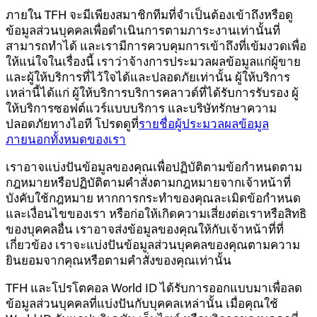
ภายใน TFH จะมีเพียงสมาชิกทีมที่จำเป็นต้องเข้าถึงหรือดู
ข้อมูลส่วนบุคคลเพื่อดำเนินการตามภาระงานเท่านั้นที่
สามารถทำได้ และเรามีการควบคุมการเข้าถึงที่เข้มงวดเพื่อ
ให้แน่ใจในเรื่องนี้ เราว่าจ้างการประมวลผลข้อมูลแก่ผู้ขาย
และผู้ให้บริการที่ไว้ใจได้และปลอดภัยเท่านั้น ผู้ให้บริการ
เหล่านี้ได้แก่ ผู้ให้บริการบริการคลาวด์ที่ได้รับการรับรอง ผู้
ให้บริการซอฟต์แวร์แบบบริการ และบริษัทรักษาความ
ปลอดภัยทางไอที โปรดดูที่
รายชื่อผู้ประมวลผลข้อมูล
ภายนอกทั้งหมดของเรา
เราอาจแบ่งปันข้อมูลของคุณเพื่อปฏิบัติตามข้อกำหนดตาม
กฎหมายหรือปฏิบัติตามคำสั่งตามกฎหมายจากเจ้าหน้าที่
บังคับใช้กฎหมาย หากการกระทำของคุณละเมิดข้อกำหนด
และเงื่อนไขของเรา
หรือก่อให้เกิดความเสี่ยงต่อเราหรือสิทธิ
ของบุคคลอื่น เราอาจส่งข้อมูลของคุณให้กับเจ้าหน้าที่ที่
เกี่ยวข้อง เราจะแบ่งปันข้อมูลส่วนบุคคลของคุณตามความ
ยินยอมจากคุณหรือตามคำสั่งของคุณเท่านั้น
TFH และโปรโตคอล World ID ได้รับการออกแบบมาเพื่อลด
ข้อมูลส่วนบุคคลที่แบ่งปันกับบุคคลเหล่านั้น เมื่อคุณใช้