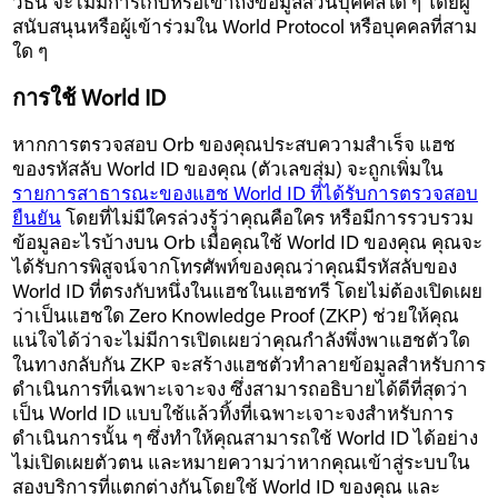
วิธีนี้ จะไม่มีการเก็บหรือเข้าถึงข้อมูลส่วนบุคคลใด ๆ โดยผู้
สนับสนุนหรือผู้เข้าร่วมใน World Protocol หรือบุคคลที่สาม
ใด ๆ
การใช้ World ID
หากการตรวจสอบ Orb ของคุณประสบความสำเร็จ แฮช
ของรหัสลับ World ID ของคุณ (ตัวเลขสุ่ม) จะถูกเพิ่มใน
รายการสาธารณะของแฮช World ID ที่ได้รับการตรวจสอบ
ยืนยัน
โดยที่ไม่มีใครล่วงรู้ว่าคุณคือใคร หรือมีการรวบรวม
ข้อมูลอะไรบ้างบน Orb เมื่อคุณใช้ World ID ของคุณ คุณจะ
ได้รับการพิสูจน์จากโทรศัพท์ของคุณว่าคุณมีรหัสลับของ
World ID ที่ตรงกับหนึ่งในแฮชในแฮชทรี โดยไม่ต้องเปิดเผย
ว่าเป็นแฮชใด Zero Knowledge Proof (ZKP) ช่วยให้คุณ
แน่ใจได้ว่าจะไม่มีการเปิดเผยว่าคุณกำลังพึ่งพาแฮชตัวใด
ในทางกลับกัน ZKP จะสร้างแฮชตัวทำลายข้อมูลสำหรับการ
ดำเนินการที่เฉพาะเจาะจง ซึ่งสามารถอธิบายได้ดีที่สุดว่า
เป็น World ID แบบใช้แล้วทิ้งที่เฉพาะเจาะจงสำหรับการ
ดำเนินการนั้น ๆ ซึ่งทำให้คุณสามารถใช้ World ID ได้อย่าง
ไม่เปิดเผยตัวตน และหมายความว่าหากคุณเข้าสู่ระบบใน
สองบริการที่แตกต่างกันโดยใช้ World ID ของคุณ และ