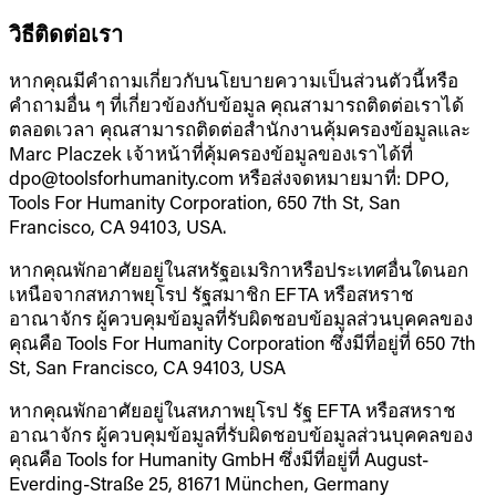
วิธีติดต่อเรา
หากคุณมีคำถามเกี่ยวกับนโยบายความเป็นส่วนตัวนี้หรือ
คำถามอื่น ๆ ที่เกี่ยวข้องกับข้อมูล คุณสามารถติดต่อเราได้
ตลอดเวลา คุณสามารถติดต่อสำนักงานคุ้มครองข้อมูลและ
Marc Placzek เจ้าหน้าที่คุ้มครองข้อมูลของเราได้ที่
dpo@toolsforhumanity.com หรือส่งจดหมายมาที่: DPO,
Tools For Humanity Corporation, 650 7th St, San
Francisco, CA 94103, USA.
หากคุณพักอาศัยอยู่ในสหรัฐอเมริกาหรือประเทศอื่นใดนอก
เหนือจากสหภาพยุโรป รัฐสมาชิก EFTA หรือสหราช
อาณาจักร ผู้ควบคุมข้อมูลที่รับผิดชอบข้อมูลส่วนบุคคลของ
คุณคือ Tools For Humanity Corporation ซึ่งมีที่อยู่ที่ 650 7th
St, San Francisco, CA 94103, USA
หากคุณพักอาศัยอยู่ในสหภาพยุโรป รัฐ EFTA หรือสหราช
อาณาจักร ผู้ควบคุมข้อมูลที่รับผิดชอบข้อมูลส่วนบุคคลของ
คุณคือ Tools for Humanity GmbH ซึ่งมีที่อยู่ที่ August-
Everding-Straße 25, 81671 München, Germany