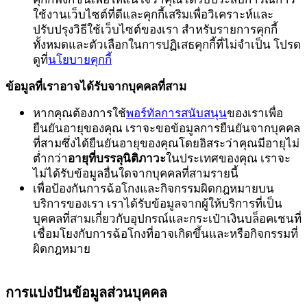
ใช้งานเว็บไซต์ที่ดีและคุกกี้เสริมเพื่อวิเคราะห์และ
ปรับปรุงวิธีใช้เว็บไซต์ของเรา สำหรับรายการคุกกี้
ทั้งหมดและตัวเลือกในการปฏิเสธคุกกี้ที่ไม่จำเป็น โปรด
ดูที่
นโยบายคุกกี้
ข้อมูลที่เราอาจได้รับจากบุคคลที่สาม
หากคุณต้องการใช้
พอร์ทัลการสนับสนุน
ของเราเพื่อ
ยืนยันอายุของคุณ เราจะขอข้อมูลการยืนยันจากบุคคล
ที่สามซึ่งได้ยืนยันอายุของคุณโดยอิสระว่าคุณมีอายุไม่
ต่ำกว่า
อายุที่บรรลุนิติภาวะ
ในประเทศของคุณ เราจะ
ไม่ได้รับข้อมูลอื่นใดจากบุคคลที่สามรายนี้
เพื่อป้องกันการฉ้อโกงและกิจกรรมผิดกฎหมายบน
บริการของเรา เราได้รับข้อมูลจากผู้ให้บริการที่เป็น
บุคคลที่สามเกี่ยวกับอุปกรณ์และกระเป๋าเงินบล็อคเชนที่
เชื่อมโยงกับการฉ้อโกงที่อาจเกิดขึ้นและหรือกิจกรรมที่
ผิดกฎหมาย
การแบ่งปันข้อมูลส่วนบุคคล