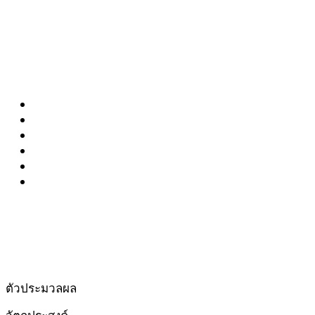
SF:
00:00:00
MU:
00:00:00
ตัวประมวลผล
วัตถุประสงค์