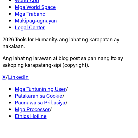
Mga World Space
Mga Trabaho
Makipag-ugnayan
Legal Center
2026 Tools for Humanity, ang lahat ng karapatan ay
nakalaan.
Ang lahat ng larawan at blog post sa pahinang ito ay
sakop ng karapatang-sipi (copyright).
X
/
LinkedIn
Mga Tuntunin ng User
/
Patakaran sa Cookie
/
Paunawa sa Pribasiya
/
Mga Processor
/
Ethics Hotline