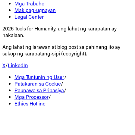
Mga Trabaho
Makipag-ugnayan
Legal Center
2026 Tools for Humanity, ang lahat ng karapatan ay
nakalaan.
Ang lahat ng larawan at blog post sa pahinang ito ay
sakop ng karapatang-sipi (copyright).
X
/
LinkedIn
Mga Tuntunin ng User
/
Patakaran sa Cookie
/
Paunawa sa Pribasiya
/
Mga Processor
/
Ethics Hotline