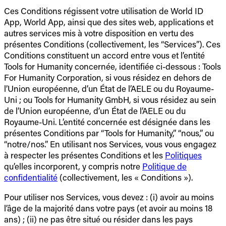
Ces Conditions régissent votre utilisation de World ID
App, World App, ainsi que des sites web, applications et
autres services mis à votre disposition en vertu des
présentes Conditions (collectivement, les “Services”). Ces
Conditions constituent un accord entre vous et l’entité
Tools for Humanity concernée, identifiée ci-dessous : Tools
For Humanity Corporation, si vous résidez en dehors de
l’Union européenne, d’un État de l’AELE ou du Royaume-
Uni ; ou Tools for Humanity GmbH, si vous résidez au sein
de l’Union européenne, d’un État de l’AELE ou du
Royaume-Uni. L’entité concernée est désignée dans les
présentes Conditions par “Tools for Humanity,” “nous,” ou
“notre/nos.” En utilisant nos Services, vous vous engagez
à respecter les présentes Conditions et les
Politiques
qu’elles incorporent, y compris notre
Politique de
confidentialité
(collectivement, les « Conditions »).
Pour utiliser nos Services, vous devez : (i) avoir au moins
l’âge de la majorité dans votre pays (et avoir au moins 18
ans) ; (ii) ne pas être situé ou résider dans les pays