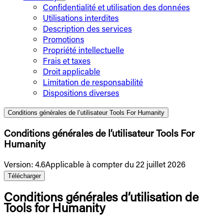
Confidentialité et utilisation des données
Utilisations interdites
Description des services
Promotions
Propriété intellectuelle
Frais et taxes
Droit applicable
Limitation de responsabilité
Dispositions diverses
Conditions générales de l’utilisateur Tools For Humanity
Conditions générales de l’utilisateur Tools For
Humanity
Version
:
4.6
Applicable à compter du 22 juillet 2026
Télécharger
Conditions générales d’utilisation de
Tools for Humanity