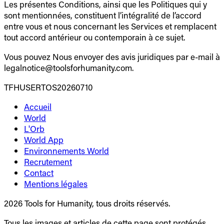
Les présentes Conditions, ainsi que les Politiques qui y
sont mentionnées, constituent l’intégralité de l’accord
entre vous et nous concernant les Services et remplacent
tout accord antérieur ou contemporain à ce sujet.
Vous pouvez Nous envoyer des avis juridiques par e-mail à
legalnotice@toolsforhumanity.com.
TFHUSERTOS20260710
Accueil
World
L'Orb
World App
Environnements World
Recrutement
Contact
Mentions légales
2026 Tools for Humanity, tous droits réservés.
Tous les images et articles de cette page sont protégés