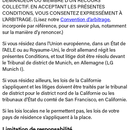
DEMANDEUR OU MEMBRE D’UN RECOURS
COLLECTIF. EN ACCEPTANT LES PRÉSENTES
CONDITIONS, VOUS CONSENTEZ EXPRESSÉMENT À
L’ARBITRAGE. (Lisez notre
Convention d’arbitrage
,
incorporée par référence, pour en savoir plus, notamment
sur la manière d’y renoncer.)
Si vous résidez dans l’Union européenne, dans un État de
l’AELE ou au Royaume-Uni, le droit allemand régit les
présentes Conditions, et tout litige doit être résolu devant
le Tribunal de district de Munich, en Allemagne (LG
Munich I).
Si vous résidez ailleurs, les lois de la Californie
s’appliquent et les litiges doivent être traités par le tribunal
de district pour le district nord de la Californie ou les
tribunaux d’État du comté de San Francisco, en Californie.
Si les lois locales ne le permettent pas, les lois de votre
pays de résidence s’appliquent à la place.
Limitation de responsabilité