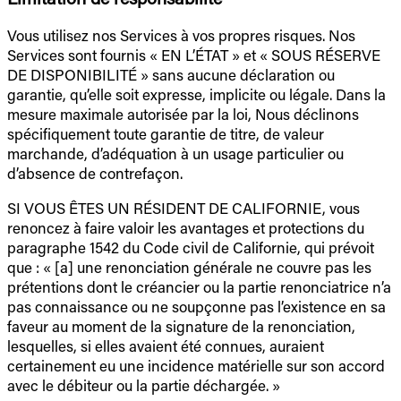
Vous utilisez nos Services à vos propres risques. Nos
Services sont fournis « EN L’ÉTAT » et « SOUS RÉSERVE
DE DISPONIBILITÉ » sans aucune déclaration ou
garantie, qu’elle soit expresse, implicite ou légale. Dans la
mesure maximale autorisée par la loi, Nous déclinons
spécifiquement toute garantie de titre, de valeur
marchande, d’adéquation à un usage particulier ou
d’absence de contrefaçon.
SI VOUS ÊTES UN RÉSIDENT DE CALIFORNIE, vous
renoncez à faire valoir les avantages et protections du
paragraphe 1542 du Code civil de Californie, qui prévoit
que : « [a] une renonciation générale ne couvre pas les
prétentions dont le créancier ou la partie renonciatrice n’a
pas connaissance ou ne soupçonne pas l’existence en sa
faveur au moment de la signature de la renonciation,
lesquelles, si elles avaient été connues, auraient
certainement eu une incidence matérielle sur son accord
avec le débiteur ou la partie déchargée. »