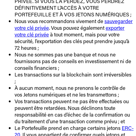
PRIVÉE. SI VOUS LA PERDEZ, VOUS PERDREZ
DÉFINITIVEMENT L’ACCÈS À VOTRE
PORTEFEUILLE ET À VOS JETONS NUMÉRIQUES ;
Nous vous recommandons vivement de
sauvegarder
votre clé privée
. Vous pouvez également
exporter
votre clé privée
à tout moment, mais pour votre
sécurité, l’exportation des clés peut prendre jusqu’à
72 heures ;
Nous ne sommes pas une banque et nous ne
fournissons pas de conseils en investissement ni de
conseils financiers ;
Les transactions sur la blockchain sont irréversibles
;
À aucun moment, nous ne prenons le contrôle de
vos Jetons numériques et ne les transmettons ;
Vos transactions peuvent ne pas être effectuées ou
peuvent être retardées. Nous déclinons toute
responsabilité en cas d’échec de la confirmation ou
du traitement d’une transaction comme prévu ; et
Le Portefeuille prend en charge certains jetons
ERC-
20
. Il vous appartient de confirmer quels jetons et