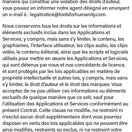
manière qui constitue une violation des droits d’auteur,
vous pouvez en informer notre agent désigné en envoyant
un e-mail à : legalnotice@toolsforhumanity.com.
Nous conservons tous les droits sur les informations et
éléments exclusifs inclus dans les Applications et
Services, y compris, mais sans s’y limiter, le contenu, les
graphismes, l’interface utilisateur, les clips audio, les clips
vidéo, le contenu éditorial, ainsi que les scripts et logiciels
utilisés pour mettre en œuvre les Applications et Services,
qui sont détenus par nous et nos concédants de licence,
et sont protégés par les lois applicables en matière de
propriété intellectuelle et autres lois, y compris, mais sans
s’y limiter, le droit d’auteur et le droit des marques. Vous
acceptez de ne pas utiliser ces informations ou éléments
exclusifs de quelque manière que ce soit, sauf pour
l’utilisation des Applications et Services conformément au
présent Contrat. Cette clause ne modifie, ne restreint ni
n’exclut aucun droit supplémentaire dont vous pourriez
disposer en vertu des lois applicables qui ne peuvent être
ainsi modifiés, restreints ou exclus, ni ne restreint votre