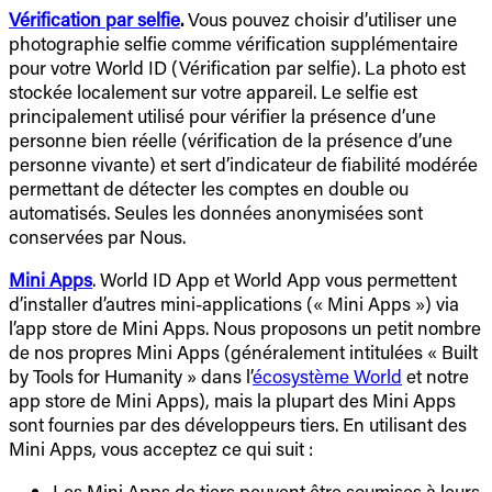
Vérification par selfie
.
Vous pouvez choisir d’utiliser une
photographie selfie comme vérification supplémentaire
pour votre World ID (Vérification par selfie). La photo est
stockée localement sur votre appareil. Le selfie est
principalement utilisé pour vérifier la présence d’une
personne bien réelle (vérification de la présence d’une
personne vivante) et sert d’indicateur de fiabilité modérée
permettant de détecter les comptes en double ou
automatisés. Seules les données anonymisées sont
conservées par Nous.
Mini Apps
. World ID App et World App vous permettent
d’installer d’autres mini-applications (« Mini Apps ») via
l’app store de Mini Apps. Nous proposons un petit nombre
de nos propres Mini Apps (généralement intitulées « Built
by Tools for Humanity » dans l’
écosystème World
et notre
app store de Mini Apps), mais la plupart des Mini Apps
sont fournies par des développeurs tiers. En utilisant des
Mini Apps, vous acceptez ce qui suit :
Les Mini Apps de tiers peuvent être soumises à leurs