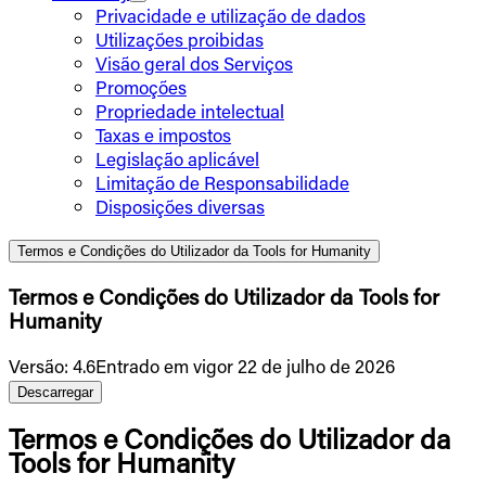
Privacidade e utilização de dados
Utilizações proibidas
Visão geral dos Serviços
Promoções
Propriedade intelectual
Taxas e impostos
Legislação aplicável
Limitação de Responsabilidade
Disposições diversas
Termos e Condições do Utilizador da Tools for Humanity
Termos e Condições do Utilizador da Tools for
Humanity
Versão
:
4.6
Entrado em vigor 22 de julho de 2026
Descarregar
Termos e Condições do Utilizador da
Tools for Humanity