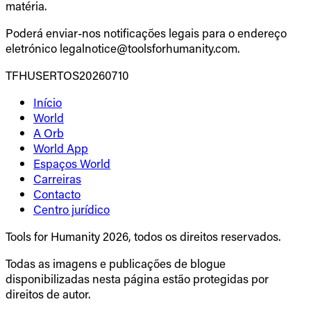
matéria.
Poderá enviar-nos notificações legais para o endereço
eletrónico legalnotice@toolsforhumanity.com.
TFHUSERTOS20260710
Início
World
A Orb
World App
Espaços World
Carreiras
Contacto
Centro jurídico
Tools for Humanity 2026, todos os direitos reservados.
Todas as imagens e publicações de blogue
disponibilizadas nesta página estão protegidas por
direitos de autor.