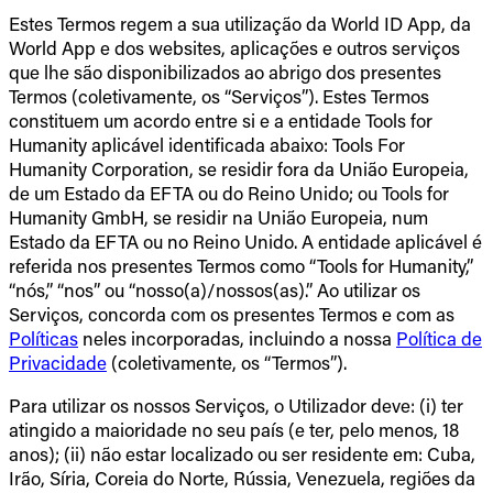
Estes Termos regem a sua utilização da World ID App, da
World App e dos websites, aplicações e outros serviços
que lhe são disponibilizados ao abrigo dos presentes
Termos (coletivamente, os “Serviços”). Estes Termos
constituem um acordo entre si e a entidade Tools for
Humanity aplicável identificada abaixo: Tools For
Humanity Corporation, se residir fora da União Europeia,
de um Estado da EFTA ou do Reino Unido; ou Tools for
Humanity GmbH, se residir na União Europeia, num
Estado da EFTA ou no Reino Unido. A entidade aplicável é
referida nos presentes Termos como “Tools for Humanity,”
“nós,” “nos” ou “nosso(a)/nossos(as).” Ao utilizar os
Serviços, concorda com os presentes Termos e com as
Políticas
neles incorporadas, incluindo a nossa
Política de
Privacidade
(coletivamente, os “Termos”).
Para utilizar os nossos Serviços, o Utilizador deve: (i) ter
atingido a maioridade no seu país (e ter, pelo menos, 18
anos); (ii) não estar localizado ou ser residente em: Cuba,
Irão, Síria, Coreia do Norte, Rússia, Venezuela, regiões da