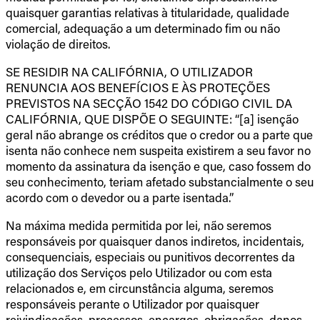
quaisquer garantias relativas à titularidade, qualidade
comercial, adequação a um determinado fim ou não
violação de direitos.
SE RESIDIR NA CALIFÓRNIA, O UTILIZADOR
RENUNCIA AOS BENEFÍCIOS E ÀS PROTEÇÕES
PREVISTOS NA SECÇÃO 1542 DO CÓDIGO CIVIL DA
CALIFÓRNIA, QUE DISPÕE O SEGUINTE: “[a] isenção
geral não abrange os créditos que o credor ou a parte que
isenta não conhece nem suspeita existirem a seu favor no
momento da assinatura da isenção e que, caso fossem do
seu conhecimento, teriam afetado substancialmente o seu
acordo com o devedor ou a parte isentada.”
Na máxima medida permitida por lei, não seremos
responsáveis por quaisquer danos indiretos, incidentais,
consequenciais, especiais ou punitivos decorrentes da
utilização dos Serviços pelo Utilizador ou com esta
relacionados e, em circunstância alguma, seremos
responsáveis perante o Utilizador por quaisquer
reivindicações, processos, encargos, obrigações, danos,