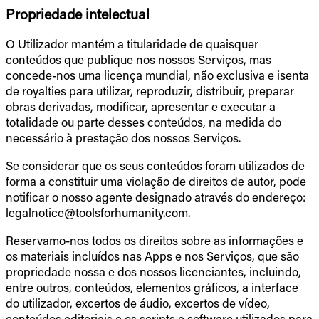
Propriedade intelectual
O Utilizador mantém a titularidade de quaisquer
conteúdos que publique nos nossos Serviços, mas
concede-nos uma licença mundial, não exclusiva e isenta
de royalties para utilizar, reproduzir, distribuir, preparar
obras derivadas, modificar, apresentar e executar a
totalidade ou parte desses conteúdos, na medida do
necessário à prestação dos nossos Serviços.
Se considerar que os seus conteúdos foram utilizados de
forma a constituir uma violação de direitos de autor, pode
notificar o nosso agente designado através do endereço:
legalnotice@toolsforhumanity.com.
Reservamo-nos todos os direitos sobre as informações e
os materiais incluídos nas Apps e nos Serviços, que são
propriedade nossa e dos nossos licenciantes, incluindo,
entre outros, conteúdos, elementos gráficos, a interface
do utilizador, excertos de áudio, excertos de vídeo,
conteúdos editoriais e os scripts e software utilizados para