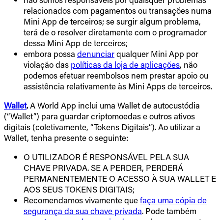
relacionados com pagamentos ou transações numa
Mini App de terceiros; se surgir algum problema,
terá de o resolver diretamente com o programador
dessa Mini App de terceiros;
embora possa
denunciar
qualquer Mini App por
violação das
políticas da loja de aplicações
, não
podemos efetuar reembolsos nem prestar apoio ou
assistência relativamente às Mini Apps de terceiros.
Wallet
.
A World App inclui uma Wallet de autocustódia
(“Wallet”) para guardar criptomoedas e outros ativos
digitais (coletivamente, “Tokens Digitais”). Ao utilizar a
Wallet, tenha presente o seguinte:
O UTILIZADOR É RESPONSÁVEL PELA SUA
CHAVE PRIVADA. SE A PERDER, PERDERÁ
PERMANENTEMENTE O ACESSO À SUA WALLET E
AOS SEUS TOKENS DIGITAIS;
Recomendamos vivamente que
faça uma cópia de
segurança da sua chave privada
. Pode também