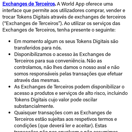
Exchanges de Terceiros
.
A World App oferece uma
interface que permite aos utilizadores comprar, vender e
trocar Tokens Digitais através de exchanges de terceiros
(“Exchanges de Terceiros”). Ao utilizar os serviços das
Exchanges de Terceiros, tenha presente o seguinte:
Em momento algum os seus Tokens Digitais são
transferidos para nós.
Disponibilizamos o acesso às Exchanges de
Terceiros para sua conveniência. Não as
controlamos, não lhes damos o nosso aval e não
somos responsáveis pelas transações que efetuar
através das mesmas.
As Exchanges de Terceiros podem disponibilizar o
acesso a produtos e serviços de alto risco, incluindo
Tokens Digitais cujo valor pode oscilar
substancialmente.
Quaisquer transações com as Exchanges de
Terceiros estão sujeitas aos respetivos termos e
condições (que deverá ler e aceitar). Estas
transações não nos envolvem e não assumimos