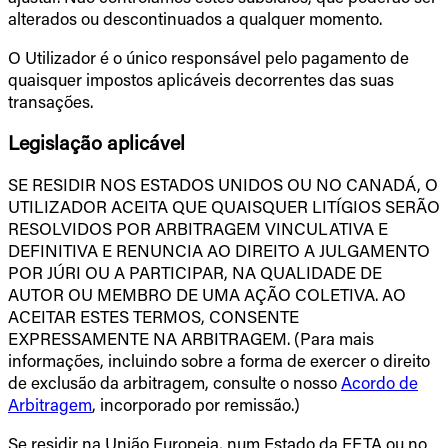
alterados ou descontinuados a qualquer momento.
O Utilizador é o único responsável pelo pagamento de
quaisquer impostos aplicáveis decorrentes das suas
transações.
Legislação aplicável
SE RESIDIR NOS ESTADOS UNIDOS OU NO CANADÁ, O
UTILIZADOR ACEITA QUE QUAISQUER LITÍGIOS SERÃO
RESOLVIDOS POR ARBITRAGEM VINCULATIVA E
DEFINITIVA E RENUNCIA AO DIREITO A JULGAMENTO
POR JÚRI OU A PARTICIPAR, NA QUALIDADE DE
AUTOR OU MEMBRO DE UMA AÇÃO COLETIVA. AO
ACEITAR ESTES TERMOS, CONSENTE
EXPRESSAMENTE NA ARBITRAGEM. (Para mais
informações, incluindo sobre a forma de exercer o direito
de exclusão da arbitragem, consulte o nosso
Acordo de
Arbitragem
, incorporado por remissão.)
Se residir na União Europeia, num Estado da EFTA ou no