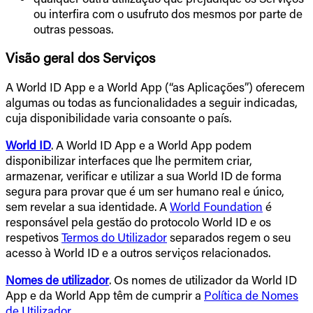
ou interfira com o usufruto dos mesmos por parte de
outras pessoas.
Visão geral dos Serviços
A World ID App e a World App (“as Aplicações”) oferecem
algumas ou todas as funcionalidades a seguir indicadas,
cuja disponibilidade varia consoante o país.
World ID
. A World ID App e a World App podem
disponibilizar interfaces que lhe permitem criar,
armazenar, verificar e utilizar a sua World ID de forma
segura para provar que é um ser humano real e único,
sem revelar a sua identidade. A
World Foundation
é
responsável pela gestão do protocolo World ID e os
respetivos
Termos do Utilizador
separados regem o seu
acesso à World ID e a outros serviços relacionados.
Nomes de utilizador
. Os nomes de utilizador da World ID
App e da World App têm de cumprir a
Política de Nomes
de Utilizador
.