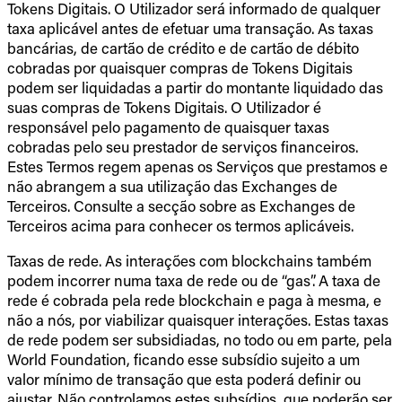
Tokens Digitais. O Utilizador será informado de qualquer
taxa aplicável antes de efetuar uma transação. As taxas
bancárias, de cartão de crédito e de cartão de débito
cobradas por quaisquer compras de Tokens Digitais
podem ser liquidadas a partir do montante liquidado das
suas compras de Tokens Digitais. O Utilizador é
responsável pelo pagamento de quaisquer taxas
cobradas pelo seu prestador de serviços financeiros.
Estes Termos regem apenas os Serviços que prestamos e
não abrangem a sua utilização das Exchanges de
Terceiros. Consulte a secção sobre as Exchanges de
Terceiros acima para conhecer os termos aplicáveis.
Taxas de rede. As interações com blockchains também
podem incorrer numa taxa de rede ou de “gas”. A taxa de
rede é cobrada pela rede blockchain e paga à mesma, e
não a nós, por viabilizar quaisquer interações. Estas taxas
de rede podem ser subsidiadas, no todo ou em parte, pela
World Foundation, ficando esse subsídio sujeito a um
valor mínimo de transação que esta poderá definir ou
ajustar. Não controlamos estes subsídios, que poderão ser