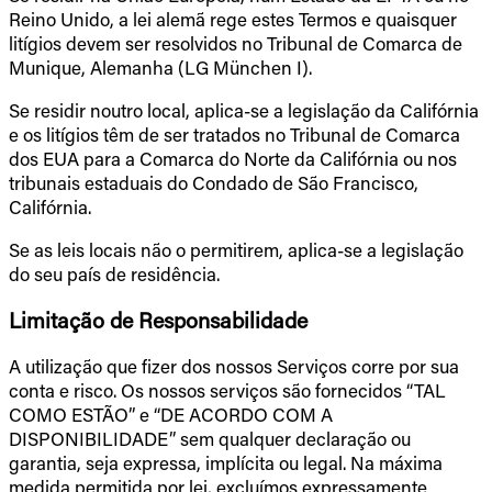
Reino Unido, a lei alemã rege estes Termos e quaisquer
litígios devem ser resolvidos no Tribunal de Comarca de
Munique, Alemanha (LG München I).
Se residir noutro local, aplica-se a legislação da Califórnia
e os litígios têm de ser tratados no Tribunal de Comarca
dos EUA para a Comarca do Norte da Califórnia ou nos
tribunais estaduais do Condado de São Francisco,
Califórnia.
Se as leis locais não o permitirem, aplica-se a legislação
do seu país de residência.
Limitação de Responsabilidade
A utilização que fizer dos nossos Serviços corre por sua
conta e risco. Os nossos serviços são fornecidos “TAL
COMO ESTÃO” e “DE ACORDO COM A
DISPONIBILIDADE” sem qualquer declaração ou
garantia, seja expressa, implícita ou legal. Na máxima
medida permitida por lei, excluímos expressamente