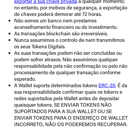
exportar a sua chave privada
a qualquer momento;
no entanto, por motivos de segurança, a exportação
de chaves poderá demorar até 72 horas.
Não somos um banco nem prestamos
aconselhamento financeiro ou de investimento.
As transações blockchain são irreversíveis.
Nunca assumimos o controlo de nem transmitimos
os seus Tokens Digitais.
As suas transações podem não ser concluídas ou
podem sofrer atrasos. Não assumimos qualquer
responsabilidade pela não confirmação ou pelo não
processamento de qualquer transação conforme
esperado.
A Wallet suporta determinados tokens
ERC-20
. É da
sua responsabilidade confirmar quais os tokens e
redes suportados pela Wallet antes de depositar
quaisquer tokens. SE ENVIAR TOKENS NÃO
SUPORTADOS PARA A SUA WALLET OU SE
ENVIAR TOKENS PARA O ENDEREÇO DE WALLET
INCORRETO, NÃO OS PODEREMOS RECUPERAR.