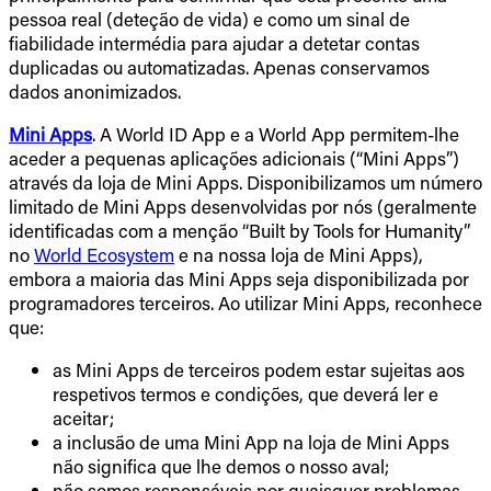
pessoa real (deteção de vida) e como um sinal de
fiabilidade intermédia para ajudar a detetar contas
duplicadas ou automatizadas. Apenas conservamos
dados anonimizados.
Mini Apps
. A World ID App e a World App permitem-lhe
aceder a pequenas aplicações adicionais (“Mini Apps”)
através da loja de Mini Apps. Disponibilizamos um número
limitado de Mini Apps desenvolvidas por nós (geralmente
identificadas com a menção “Built by Tools for Humanity”
no
World Ecosystem
e na nossa loja de Mini Apps),
embora a maioria das Mini Apps seja disponibilizada por
programadores terceiros. Ao utilizar Mini Apps, reconhece
que:
as Mini Apps de terceiros podem estar sujeitas aos
respetivos termos e condições, que deverá ler e
aceitar;
a inclusão de uma Mini App na loja de Mini Apps
não significa que lhe demos o nosso aval;
não somos responsáveis por quaisquer problemas