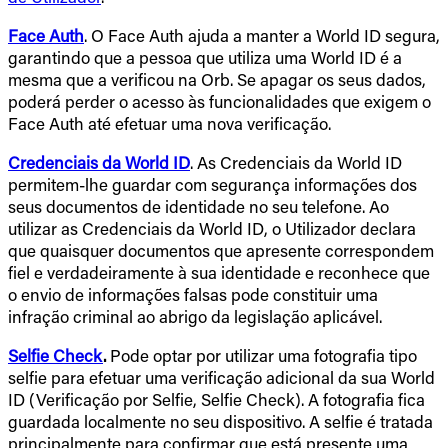
Face Auth
. O Face Auth ajuda a manter a World ID segura,
garantindo que a pessoa que utiliza uma World ID é a
mesma que a verificou na Orb. Se apagar os seus dados,
poderá perder o acesso às funcionalidades que exigem o
Face Auth até efetuar uma nova verificação.
Credenciais da World ID
. As Credenciais da World ID
permitem-lhe guardar com segurança informações dos
seus documentos de identidade no seu telefone. Ao
utilizar as Credenciais da World ID, o Utilizador declara
que quaisquer documentos que apresente correspondem
fiel e verdadeiramente à sua identidade e reconhece que
o envio de informações falsas pode constituir uma
infração criminal ao abrigo da legislação aplicável.
Selfie Check
.
Pode optar por utilizar uma fotografia tipo
selfie para efetuar uma verificação adicional da sua World
ID (Verificação por Selfie, Selfie Check). A fotografia fica
guardada localmente no seu dispositivo. A selfie é tratada
principalmente para confirmar que está presente uma