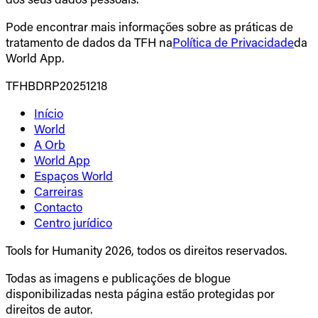
Pode encontrar mais informações sobre as práticas de
tratamento de dados da TFH na
Política de Privacidade
da
World App.
TFHBDRP20251218
Início
World
A Orb
World App
Espaços World
Carreiras
Contacto
Centro jurídico
Tools for Humanity 2026, todos os direitos reservados.
Todas as imagens e publicações de blogue
disponibilizadas nesta página estão protegidas por
direitos de autor.