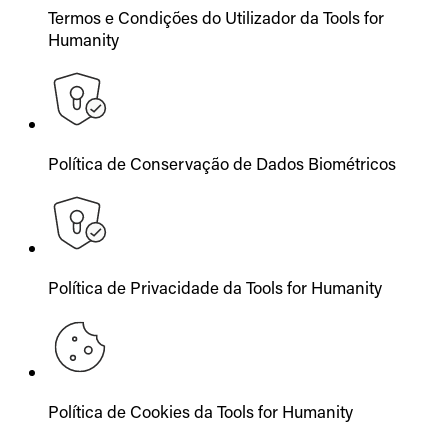
Termos e Condições do Utilizador da Tools for
Humanity
Política de Conservação de Dados Biométricos
Política de Privacidade da Tools for Humanity
Política de Cookies da Tools for Humanity