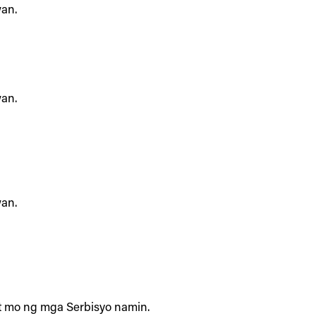
an.
an.
an.
t mo ng mga Serbisyo namin.