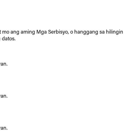
 mo ang aming Mga Serbisyo, o hanggang sa hilingin
 datos.
an.
an.
an.