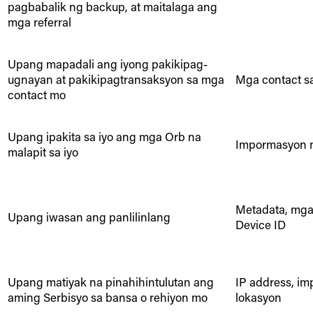
pagbabalik ng backup, at maitalaga ang
mga referral
Upang mapadali ang iyong pakikipag-
ugnayan at pakikipagtransaksyon sa mga
Mga contact s
contact mo
Upang ipakita sa iyo ang mga Orb na
Impormasyon n
malapit sa iyo
Metadata, mga
Upang iwasan ang panlilinlang
Device ID
Upang matiyak na pinahihintulutan ang
IP address, i
aming Serbisyo sa bansa o rehiyon mo
lokasyon