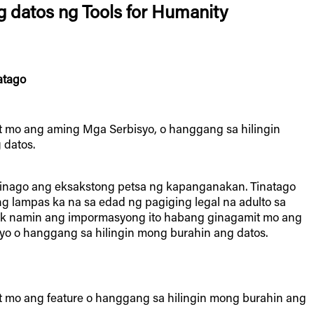
 datos ng Tools for Humanity
atago
 mo ang aming Mga Serbisyo, o hanggang sa hilingin
 datos.
tinago ang eksakstong petsa ng kapanganakan. Tinatago
 lampas ka na sa edad ng pagiging legal na adulto sa
ak namin ang impormasyong ito habang ginagamit mo ang
o o hanggang sa hilingin mong burahin ang datos.
 mo ang feature o hanggang sa hilingin mong burahin ang