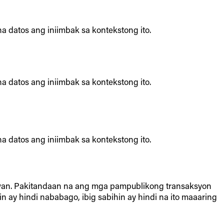
a datos ang iniimbak sa kontekstong ito.
a datos ang iniimbak sa kontekstong ito.
a datos ang iniimbak sa kontekstong ito.
n. Pakitandaan na ang mga pampublikong transaksyon
n ay hindi nababago, ibig sabihin ay hindi na ito maaaring