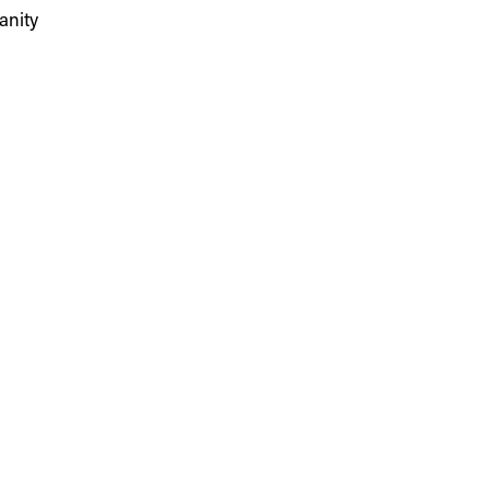
anity