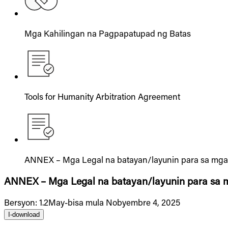
Mga Kahilingan na Pagpapatupad ng Batas
Tools for Humanity Arbitration Agreement
ANNEX – Mga Legal na batayan/layunin para sa mga a
ANNEX – Mga Legal na batayan/layunin para sa mg
Bersyon
:
1.2
May-bisa mula Nobyembre 4, 2025
I-download