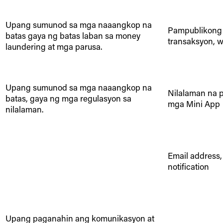
Upang sumunod sa mga naaangkop na
Pampublikong 
batas gaya ng batas laban sa money
transaksyon, w
laundering at mga parusa.
Upang sumunod sa mga naaangkop na
Nilalaman na p
batas, gaya ng mga regulasyon sa
mga Mini App
nilalaman.
Email address
notification
Upang paganahin ang komunikasyon at