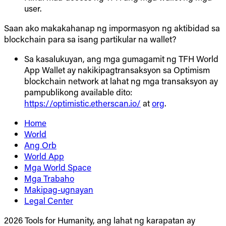
user.
Saan ako makakahanap ng impormasyon ng aktibidad sa
blockchain para sa isang partikular na wallet?
Sa kasalukuyan, ang mga gumagamit ng TFH World
App Wallet ay nakikipagtransaksyon sa Optimism
blockchain network at lahat ng mga transaksyon ay
pampublikong available dito:
https://optimistic.etherscan.io/
at
org
.
Home
World
Ang Orb
World App
Mga World Space
Mga Trabaho
Makipag-ugnayan
Legal Center
2026 Tools for Humanity, ang lahat ng karapatan ay