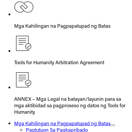
Mga Kahilingan na Pagpapatupad ng Batas
Tools for Humanity Arbitration Agreement
ANNEX – Mga Legal na batayan/layunin para sa
mga aktibidad sa pagproseso ng datos ng Tools for
Humanity
Mga Kahilingan na Pagpapatupad ng Batas
Pagtutuon Sa Pagkapribado