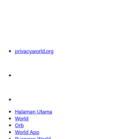
privacy.world.org
Halaman Utama
World
Orb
World App
Ruangan World