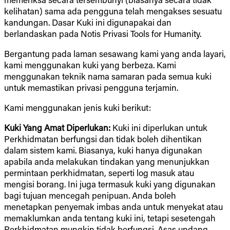
kelihatan) sama ada pengguna telah mengakses sesuatu
kandungan. Dasar Kuki ini digunapakai dan
berlandaskan pada Notis Privasi Tools for Humanity.
Bergantung pada laman sesawang kami yang anda layari,
kami menggunakan kuki yang berbeza. Kami
menggunakan teknik nama samaran pada semua kuki
untuk memastikan privasi pengguna terjamin.
Kami menggunakan jenis kuki berikut:
Kuki Yang Amat Diperlukan:
Kuki ini diperlukan untuk
Perkhidmatan berfungsi dan tidak boleh dihentikan
dalam sistem kami. Biasanya, kuki hanya digunakan
apabila anda melakukan tindakan yang menunjukkan
permintaan perkhidmatan, seperti log masuk atau
mengisi borang. Ini juga termasuk kuki yang digunakan
bagi tujuan mencegah penipuan. Anda boleh
menetapkan penyemak imbas anda untuk menyekat atau
memaklumkan anda tentang kuki ini, tetapi sesetengah
Perkhidmatan mungkin tidak berfungsi. Asas undang-