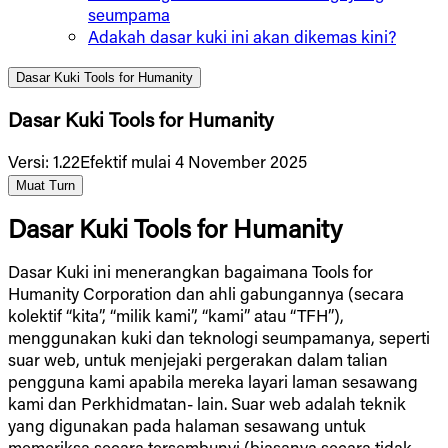
seumpama
Adakah dasar kuki ini akan dikemas kini?
Dasar Kuki Tools for Humanity
Dasar Kuki Tools for Humanity
Versi
:
1.22
Efektif mulai 4 November 2025
Muat Turn
Dasar Kuki Tools for Humanity
Dasar Kuki ini menerangkan bagaimana Tools for
Humanity Corporation dan ahli gabungannya (secara
kolektif “kita”, “milik kami”, “kami” atau “TFH”),
menggunakan kuki dan teknologi seumpamanya, seperti
suar web, untuk menjejaki pergerakan dalam talian
pengguna kami apabila mereka layari laman sesawang
kami dan Perkhidmatan- lain. Suar web adalah teknik
yang digunakan pada halaman sesawang untuk
memeriksa secara tersembunyi (biasanya secara tidak