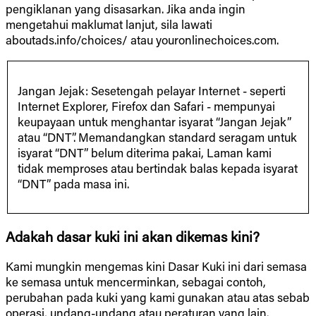
pengiklanan yang disasarkan. Jika anda ingin
mengetahui maklumat lanjut, sila lawati
aboutads.info/choices/ atau youronlinechoices.com.
Jangan Jejak: Sesetengah pelayar Internet - seperti
Internet Explorer, Firefox dan Safari - mempunyai
keupayaan untuk menghantar isyarat “Jangan Jejak”
atau “DNT”. Memandangkan standard seragam untuk
isyarat “DNT” belum diterima pakai, Laman kami
tidak memproses atau bertindak balas kepada isyarat
“DNT” pada masa ini.
Adakah dasar kuki ini akan dikemas kini?
Kami mungkin mengemas kini Dasar Kuki ini dari semasa
ke semasa untuk mencerminkan, sebagai contoh,
perubahan pada kuki yang kami gunakan atau atas sebab
operasi, undang-undang atau peraturan yang lain.