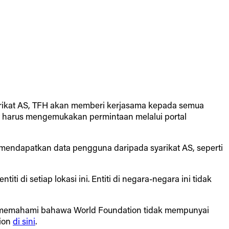
syarikat AS, TFH akan memberi kerjasama kepada semua
 harus mengemukakan permintaan melalui portal
mendapatkan data pengguna daripada syarikat AS, seperti
di setiap lokasi ini. Entiti di negara-negara ini tidak
TFH memahami bahawa World Foundation tidak mempunyai
ion
di sini
.