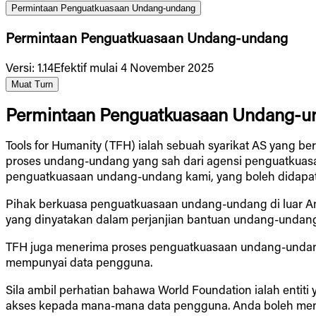
Permintaan Penguatkuasaan Undang-undang
Permintaan Penguatkuasaan Undang-undang
Versi
:
1.14
Efektif mulai 4 November 2025
Muat Turn
Permintaan Penguatkuasaan Undang-u
Tools for Humanity (TFH) ialah sebuah syarikat AS yang b
proses undang-undang yang sah dari agensi penguatkuasa
penguatkuasaan undang-undang kami, yang boleh didapat
Pihak berkuasa penguatkuasaan undang-undang di luar Ame
yang dinyatakan dalam perjanjian bantuan undang-undan
TFH juga menerima proses penguatkuasaan undang-undang dar
mempunyai data pengguna.
Sila ambil perhatian bahawa World Foundation ialah enti
akses kepada mana-mana data pengguna. Anda boleh men