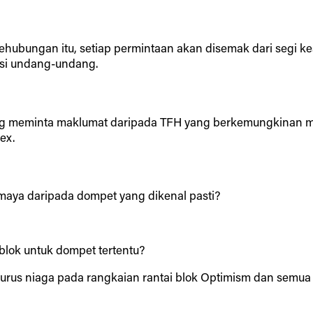
ehubungan itu, setiap permintaan akan disemak dari segi 
isi undang-undang.
g meminta maklumat daripada TFH yang berkemungkinan me
ex.
ya daripada dompet yang dikenal pasti?
blok untuk dompet tertentu?
s niaga pada rangkaian rantai blok Optimism dan semua uru