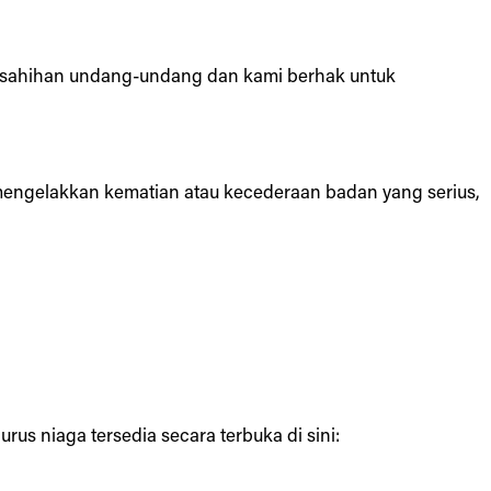
kesahihan undang-undang dan kami berhak untuk
ngelakkan kematian atau kecederaan badan yang serius,
s niaga tersedia secara terbuka di sini: