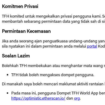
Komitmen Privasi
TFH komited untuk mengekalkan privasi pengguna kami. S
membantah sebarang permintaan data yang tidak sah di s
Permintaan Kecemasan
Jika anda seorang ejen penguatkuasa undang-undang yan
sila nyatakan ini dalam permintaan anda melalui
portal
Kod
Soalan Lazim
Bolehkah TFH membekukan atau menghantar mata wang ma
TFH tidak boleh mengakses dompet pengguna.
Di manakah saya boleh mencari maklumat aktiviti rantaian 
Pada masa ini, pengguna Dompet TFH World App beruru
https://optimistic.etherscan.io/
dan
org
.