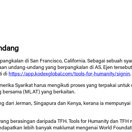
ndang
erpangkalan di San Francisco, California. Sebagai sebuah 
an undang-undang yang berpangkalan di AS. Ejen tersebut
i di
https://app.kodexglobal.com/tools-for-humanity/signin
.
rika Syarikat harus mengikuti proses yang terpakai untuk 
g bersama (MLAT) yang berkaitan.
i Jerman, Singapura dan Kenya, kerana ia mempunyai entiti 
ti yang berasingan daripada TFH. Tools for Humanity dan 
dapatkan lebih banyak maklumat mengenai World Foundat